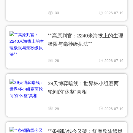
33
2026-07-19
**高原判官：2240米海拔上的生理
极限与毫秒级执法**
28
2026-07-19
39天博弈暗线：世界杯小组赛两
轮间的“休整”真相
29
2026-07-19
**条顿防线今又破：红魔欧陆续燃