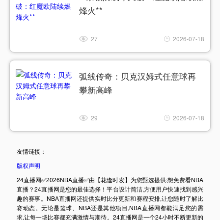
烽火**
27
2026-07-18
弧线传奇：贝克汉姆式任意球再
攀新高峰
29
2026-07-18
友情链接：
版权声明
24直播网✅2026NBA直播✅由【花逢时发】为您甄选提供:想免费看NBA
直播？24直播网是您的最佳选择！平台设计简洁,方便用户快速找到感兴
趣的赛事。NBA直播网还提供实时比分更新和赛程安排,让您随时了解比
赛动态。无论是篮球、NBA还是其他项目,NBA直播网都能满足您的需
求,让每一场比赛都充满激情与期待。24直播网是一个24小时不断更新的