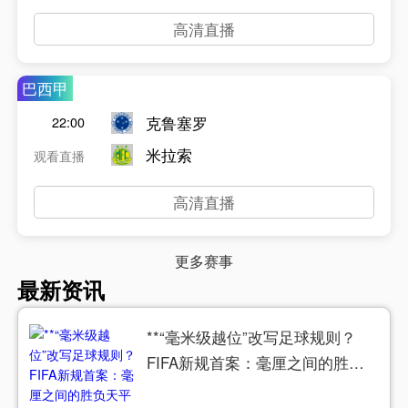
高清直播
巴西甲
克鲁塞罗
22:00
米拉索
观看直播
高清直播
更多赛事
最新资讯
**“毫米级越位”改写足球规则？
FIFA新规首案：毫厘之间的胜负
天平**