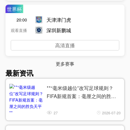
世界杯
天津津门虎
20:00
深圳新鹏城
观看直播
高清直播
更多赛事
最新资讯
**“毫米级越位”改写足球规则？
FIFA新规首案：毫厘之间的胜负
天平**
27
2026-07-20