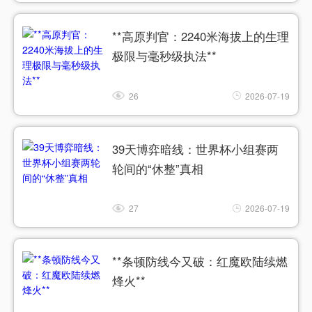
**高原判官：2240米海拔上的生理
极限与毫秒级执法**
26
2026-07-19
39天博弈暗线：世界杯小组赛两
轮间的“休整”真相
27
2026-07-19
**条顿防线今又破：红魔欧陆续燃
烽火**