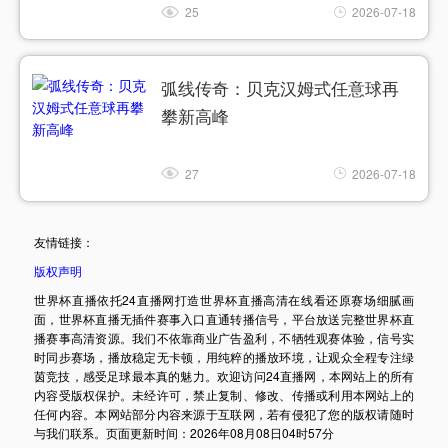
25
2026-07-18
弧线传奇：贝克汉姆式任意球再
攀新高峰
27
2026-07-18
友情链接：
版权声明
世界杯直播依托24直播网打造世界杯直播高清在线看还原赛场细腻画
面，世界杯直播无插件赛事入口直通转播信号，平台放送完整世界杯直
播赛事高清资源。我们不依靠商业广告盈利，不牺牲观赛体验，信号实
时同步赛场，播放稳定无卡顿，用纯粹的播放环境，让观众全程专注绿
茵竞技，感受足球最本真的魅力。欢迎访问24直播网，本网站上的所有
内容受版权保护。未经许可，禁止复制、修改、传播或利用本网站上的
任何内容。本网站部分内容来源于互联网，若有侵犯了您的版权请随时
与我们联系。页面更新时间：2026年08月08日04时57分