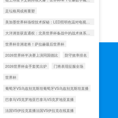
足坛格局或将重塑
美加墨世界杯场馆技术探秘：LED照明色温对电视转播色彩还原的影响机制
大洋洲首获直通权：北美世界杯备战中的战术体系重构
世界杯非洲老将！萨拉赫最后世界杯
2026世界杯半决赛上演同国德比
防守效率排名
2026世界杯金手套奖出炉
门将表现征服全场
世界杯
葡萄牙VS乌兹别克斯坦葡萄牙VS乌兹别克斯坦直播
巴拿马VS克罗地亚巴拿马VS克罗地亚直播
法国VS伊拉克直播法国VS伊拉克在线直播