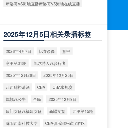
摩洛哥VS海地直播摩洛哥VS海地在线直播
2025年12月5日相关录播标签
2026年4月7日
比赛录像
意甲
意甲第31轮
凯尔特人vs步行者
2025年12月26日
2025年12月25日
江西鲸裕清酒
CBA
CBA常规赛
鹈鹕vs公牛
全民
2025年12月9日
厦门女篮vs福建女篮
新疆女篮
西甲第15轮
绵阳西南科技大学
CBA俱乐部杯武汉赛区