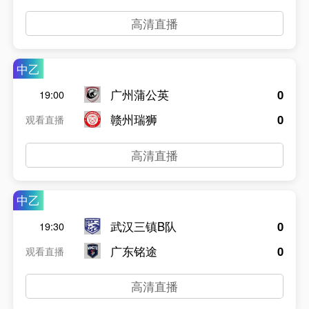
高清直播
中乙
广州蒲公英
0
19:00
赣州瑞狮
0
观看直播
高清直播
中乙
武汉三镇B队
0
19:30
广东铭途
0
观看直播
高清直播