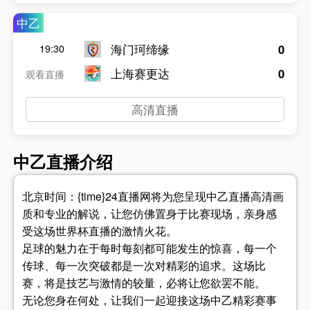
中乙
海门珂缔缘
0
19:30
上海赛更达
0
观看直播
高清直播
中乙直播介绍
北京时间：{time}24直播网将为您呈现中乙直播高清画
质和专业的解说，让您仿佛置身于比赛现场，亲身感
受这场世界杯直播的激情火花。
足球的魅力在于每时每刻都可能发生的惊喜，每一个
传球、每一次突破都是一次对精彩的追求。这场比
赛，将是技艺与激情的较量，必将让您欲罢不能。
无论您身在何处，让我们一起迎接这场中乙精彩赛事