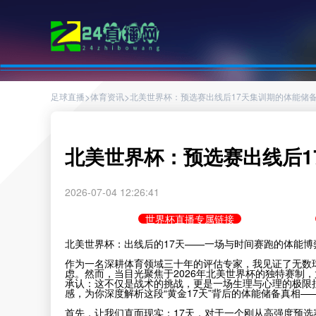
>
>
足球直播
体育资讯
北美世界杯：预选赛出线后17天集训期的体能储
北美世界杯：预选赛出线后1
2026-07-04 12:26:41
世界杯直播专属链接
北美世界杯：出线后的17天——一场与时间赛跑的体能博
作为一名深耕体育领域三十年的评估专家，我见证了无数
虑。然而，当目光聚焦于2026年北美世界杯的独特赛制，
承认：这不仅是战术的挑战，更是一场生理与心理的极限
感，为你深度解析这段“黄金17天”背后的体能储备真相
首先，让我们直面现实：17天，对于一个刚从高强度预