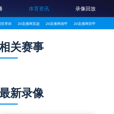
播
体育资讯
录像回放
网世界杯
24直播网英超
24直播网德甲
24直播网荷甲
网法甲
24直播网葡超
24直播网西甲
24直播网中超
相关赛事
网西乙
24直播网英冠
24直播网日职乙
24直播网日职联
播网巴西甲
24直播网荷乙
24直播网葡甲
24直播网德乙
网韩K联
24直播网中乙
24直播网中甲
24直播网阿塞超
最新录像
播网冰岛超
24直播网挪超
24直播网瑞典超
24直播网俄超
网瑞士超
24直播网苏超