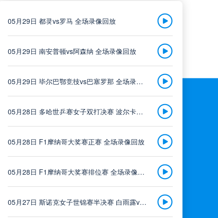
05月29日 都灵vs罗马 全场录像回放
05月29日 南安普顿vs阿森纳 全场录像回放
05月29日 毕尔巴鄂竞技vs巴塞罗那 全场录像回放
05月28日 多哈世乒赛女子双打决赛 波尔卡诺娃/斯佐科斯vs王曼昱/蒯曼 全场录像回放
05月28日 F1摩纳哥大奖赛正赛 全场录像回放
05月28日 F1摩纳哥大奖赛排位赛 全场录像回放
05月27日 斯诺克女子世锦赛半决赛 白雨露vs夏雨滢 全场录像回放