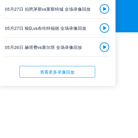
05月27日 伯恩茅斯vs莱斯特城 全场录像回放
05月27日 狼队vs布伦特福德 全场录像回放
05月26日 赫塔费vs塞尔塔 全场录像回放
05月26日 西班牙人vs拉斯帕尔马斯 全场录像回放
查看更多录像回放
05月26日 广东铭途vs广西蓝航 全场录像
05月25日 全国游泳冠军赛女子50米蝶泳决赛 余依婷 全场录像回放
05月25日 武汉联镇vs湖州美奇 全场录像