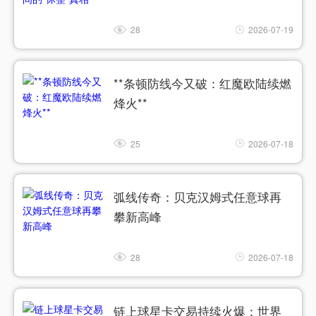
28
2026-07-19
**条顿防线今又破：红魔欧陆续燃
烽火**
25
2026-07-18
弧线传奇：贝克汉姆式任意球再
攀新高峰
28
2026-07-18
链上球星卡交易持续火爆：世界