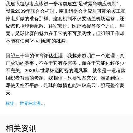
我建议组织者应该进一步考虑建立“足球紧急响应机制”，
就像2009年联合会杯时，南非组委会为应对可能的罢工和
停电所做的准备那样。这套机制不仅要涵盖机场运营，还
应该包括球迷疏散、住宿安排、医疗救援等多个方面。毕
竟，足球比赛的魅力在于它的不可预测性，但组织工作却
不能有任何“不可预测”的纰漏。
回望三十年的体育评估生涯，我越来越明白一个道理：真
正成功的赛事，不在于它有多完美，而在于它能化解多少
不完美。2026年世界杯迈阿密的飓风季，就像是一道考验
组织者智慧的考题。我相信，只要预案充分、准备到位，
即使天空不平静，足球的激情也能冲破乌云，照亮整个夏
天。
标签：
世界杯非洲进步！近几届世界杯表现
相关资讯