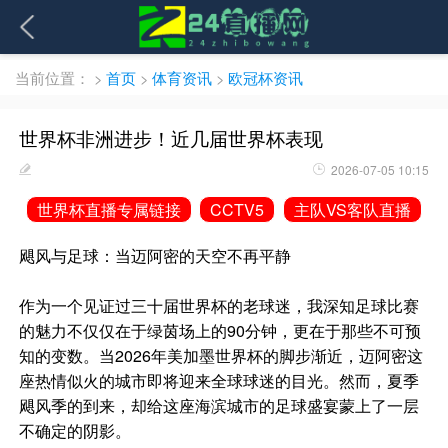
当前位置：
>
首页
>
体育资讯
>
欧冠杯资讯
世界杯非洲进步！近几届世界杯表现
2026-07-05 10:15
世界杯直播专属链接
CCTV5
主队VS客队直播
飓风与足球：当迈阿密的天空不再平静
作为一个见证过三十届世界杯的老球迷，我深知足球比赛
的魅力不仅仅在于绿茵场上的90分钟，更在于那些不可预
知的变数。当2026年美加墨世界杯的脚步渐近，迈阿密这
座热情似火的城市即将迎来全球球迷的目光。然而，夏季
飓风季的到来，却给这座海滨城市的足球盛宴蒙上了一层
不确定的阴影。