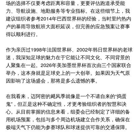
场的选择不仅要考虑距离和容量，更要评估跑道承受能
力、导航设施、地勤服务等专业指标。在这些细节上，我
建议组织者参考2014年巴西世界杯的经验，当时里约热内
卢的暴雨导致航班大面积延误，但完善的应急预案让赛事
得以顺利进行。
作为亲历过1998年法国世界杯、2002年韩日世界杯的老球
迷，我深知足球的魅力在于它能让不同文化、不同背景的
人聚集在一起。2026年美加墨世界杯首次由三个国家联合
举办，这本身就是足球史上的一大创举。如果因为天气原
因影响了这场盛会，那将是多么遗憾的事。
在我看来，迈阿密的飓风季就像是一个不请自来的“捣蛋
鬼”，但正是这种不确定性，才更考验组织者的智慧和决
心。从目前掌握的信息来看，组委会已经制定了详细的备
用机场预案，包括与多个周边机场建立合作关系，确保在
极端天气下仍能为参赛球队和球迷提供可靠的交通保障。