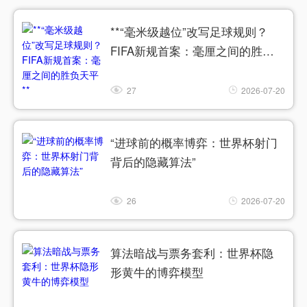
**“毫米级越位”改写足球规则？
FIFA新规首案：毫厘之间的胜负
天平**
27
2026-07-20
“进球前的概率博弈：世界杯射门
背后的隐藏算法”
26
2026-07-20
算法暗战与票务套利：世界杯隐
形黄牛的博弈模型