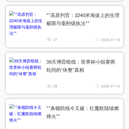
**高原判官：2240米海拔上的生理
极限与毫秒级执法**
27
2026-07-19
39天博弈暗线：世界杯小组赛两
轮间的“休整”真相
28
2026-07-19
**条顿防线今又破：红魔欧陆续燃
烽火**