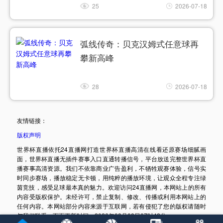
25
2026-07-18
弧线传奇：贝克汉姆式任意球再
攀新高峰
28
2026-07-18
友情链接：
版权声明
世界杯直播依托24直播网打造世界杯直播高清在线看还原赛场细腻画
面，世界杯直播无插件赛事入口直通转播信号，平台放送完整世界杯直
播赛事高清资源。我们不依靠商业广告盈利，不牺牲观赛体验，信号实
时同步赛场，播放稳定无卡顿，用纯粹的播放环境，让观众全程专注绿
茵竞技，感受足球最本真的魅力。欢迎访问24直播网，本网站上的所有
内容受版权保护。未经许可，禁止复制、修改、传播或利用本网站上的
任何内容。本网站部分内容来源于互联网，若有侵犯了您的版权请随时
与我们联系。页面更新时间：2026年08月08日07时42分