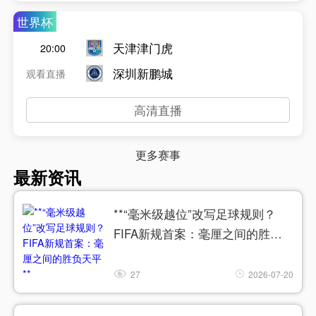
世界杯
天津津门虎
20:00
深圳新鹏城
观看直播
高清直播
更多赛事
最新资讯
**“毫米级越位”改写足球规则？
FIFA新规首案：毫厘之间的胜负
天平**
27
2026-07-20