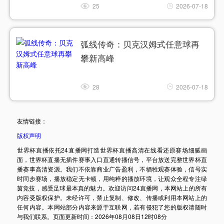
25
2026-07-18
弧线传奇：贝克汉姆式任意球再
攀新高峰
28
2026-07-18
友情链接：
版权声明
世界杯直播依托24直播网打造世界杯直播高清在线看还原赛场细腻画
面，世界杯直播无插件赛事入口直通转播信号，平台放送完整世界杯直
播赛事高清资源。我们不依靠商业广告盈利，不牺牲观赛体验，信号实
时同步赛场，播放稳定无卡顿，用纯粹的播放环境，让观众全程专注绿
茵竞技，感受足球最本真的魅力。欢迎访问24直播网，本网站上的所有
内容受版权保护。未经许可，禁止复制、修改、传播或利用本网站上的
任何内容。本网站部分内容来源于互联网，若有侵犯了您的版权请随时
与我们联系。页面更新时间：2026年08月08日12时08分