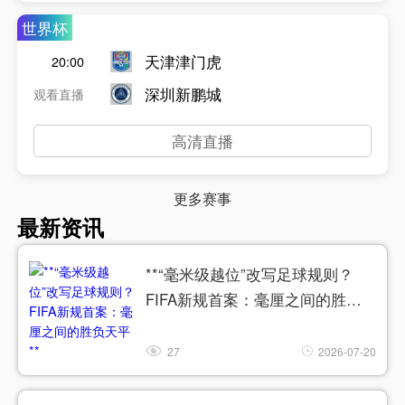
世界杯
天津津门虎
20:00
深圳新鹏城
观看直播
高清直播
更多赛事
最新资讯
**“毫米级越位”改写足球规则？
FIFA新规首案：毫厘之间的胜负
天平**
27
2026-07-20