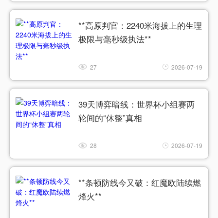
**高原判官：2240米海拔上的生理
极限与毫秒级执法**
27
2026-07-19
39天博弈暗线：世界杯小组赛两
轮间的“休整”真相
28
2026-07-19
**条顿防线今又破：红魔欧陆续燃
烽火**