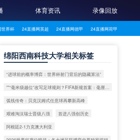
播
体育资讯
录像回放
网世界杯
24直播网英超
24直播网德甲
24直播网荷甲
网法甲
24直播网葡超
24直播网西甲
24直播网中超
绵阳西南科技大学相关标签
网西乙
24直播网英冠
24直播网日职乙
24直播网日职联
“进球前的概率博弈：世界杯射门背后的隐藏算法”
播网巴西甲
24直播网荷乙
24直播网葡甲
24直播网德乙
**“毫米级越位”改写足球规则？FIFA新规首案：毫厘之间的胜负天平**
网韩K联
24直播网中乙
24直播网中甲
24直播网阿塞超
弧线传奇：贝克汉姆式任意球再攀新高峰
播网冰岛超
24直播网挪超
24直播网瑞典超
24直播网俄超
艰难淘汰瑞士晋级八强
首进八强创历史
网瑞士超
24直播网苏超
阿根廷2-1力克澳大利亚
2026世界杯席位暗战：各大洲足联博弈内幕独家揭秘