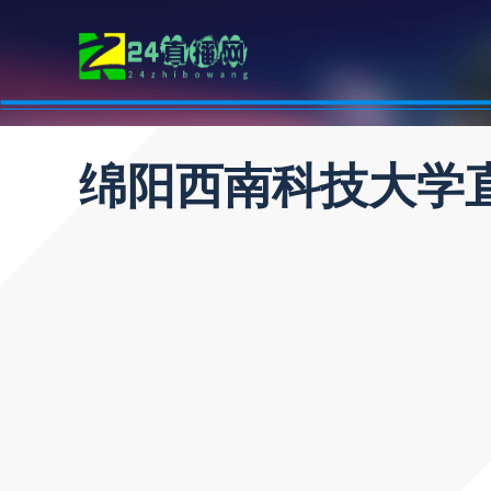
绵阳西南科技大学