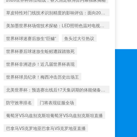
草皮特性对门线技术识别精度的影响评估：面向2026世界杯的技术优化方向
美加墨世界杯场馆技术探秘：LED照明色温对电视转播色彩还原的影响机制
世界杯球迷赛后放生“巨鳙”
鱼头过大引热议
世界杯赛后球迷放生蚯蚓遭踩踏致死
世界杯非洲进步！近几届世界杯表现
世界杯球员纪录！梅西冲击历史出场王
北美世界杯：预选赛出线后17天集训期的体能储备深度解析
防守效率排名
门将表现征服全场
葡萄牙VS乌兹别克斯坦葡萄牙VS乌兹别克斯坦直播
巴拿马VS克罗地亚巴拿马VS克罗地亚直播