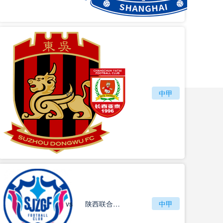
vs
苏州东吴
长春亚泰
中甲
vs
石家庄功夫
陕西联合月亮泊队
中甲