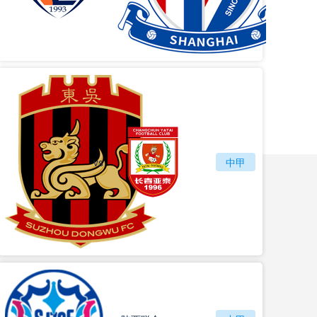
vs
苏州东吴
长春亚泰
中甲