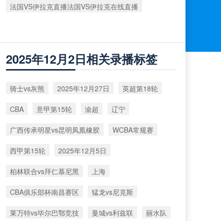
法国VS伊拉克直播法国VS伊拉克在线直播
2025年12月2日相关录播标签
骑士vs灰熊
2025年12月27日
英超第18轮
CBA
意甲第15轮
渝超
辽宁
广西传承明星vs昆明凤凰橡胶
WCBA常规赛
西甲第15轮
2025年12月5日
柏林联合vs拜仁慕尼黑
上海
CBA俱乐部杯南昌赛区
猛龙vs尼克斯
莱万特vs毕尔巴鄂竞技
曼城vs利兹联
丽水队