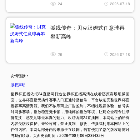
24
2026-07-18
弧线传奇：贝克汉姆式任意球再
攀新高峰
26
2026-07-18
友情链接：
版权声明
世界杯直播依托24直播网打造世界杯直播高清在线看还原赛场细腻画
面，世界杯直播无插件赛事入口直通转播信号，平台放送完整世界杯直
播赛事高清资源。我们不依靠商业广告盈利，不牺牲观赛体验，信号实
时同步赛场，播放稳定无卡顿，用纯粹的播放环境，让观众全程专注绿
茵竞技，感受足球最本真的魅力。欢迎访问24直播网，本网站上的所有
内容受版权保护。未经许可，禁止复制、修改、传播或利用本网站上的
任何内容。本网站部分内容来源于互联网，若有侵犯了您的版权请随时
与我们联系。页面更新时间：2026年08月06日23时32分