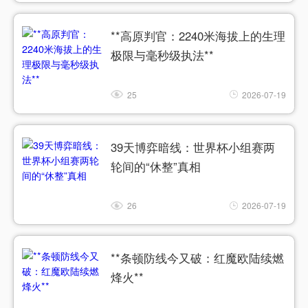
**高原判官：2240米海拔上的生理
极限与毫秒级执法**
25
2026-07-19
39天博弈暗线：世界杯小组赛两
轮间的“休整”真相
26
2026-07-19
**条顿防线今又破：红魔欧陆续燃
烽火**