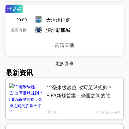
世界杯
天津津门虎
20:00
深圳新鹏城
观看直播
高清直播
更多赛事
最新资讯
**“毫米级越位”改写足球规则？
FIFA新规首案：毫厘之间的胜负
天平**
26
2026-07-20