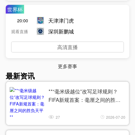
世界杯
天津津门虎
20:00
深圳新鹏城
观看直播
高清直播
更多赛事
最新资讯
**“毫米级越位”改写足球规则？
FIFA新规首案：毫厘之间的胜负
天平**
27
2026-07-20