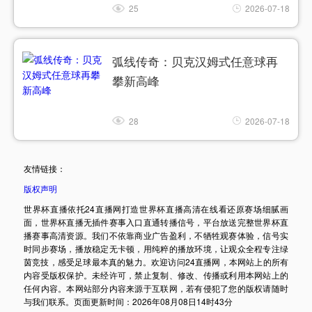
25
2026-07-18
弧线传奇：贝克汉姆式任意球再
攀新高峰
28
2026-07-18
友情链接：
版权声明
世界杯直播依托24直播网打造世界杯直播高清在线看还原赛场细腻画
面，世界杯直播无插件赛事入口直通转播信号，平台放送完整世界杯直
播赛事高清资源。我们不依靠商业广告盈利，不牺牲观赛体验，信号实
时同步赛场，播放稳定无卡顿，用纯粹的播放环境，让观众全程专注绿
茵竞技，感受足球最本真的魅力。欢迎访问24直播网，本网站上的所有
内容受版权保护。未经许可，禁止复制、修改、传播或利用本网站上的
任何内容。本网站部分内容来源于互联网，若有侵犯了您的版权请随时
与我们联系。页面更新时间：2026年08月08日14时43分