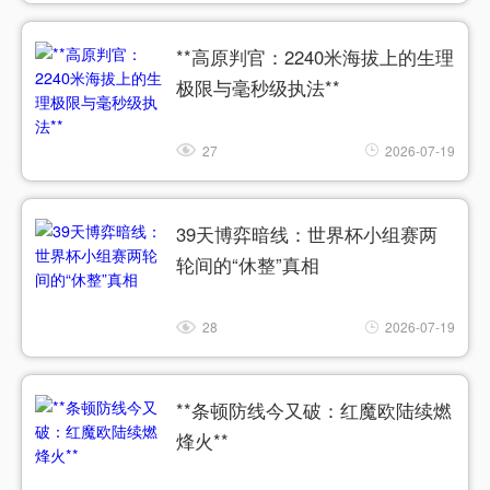
**高原判官：2240米海拔上的生理
极限与毫秒级执法**
27
2026-07-19
39天博弈暗线：世界杯小组赛两
轮间的“休整”真相
28
2026-07-19
**条顿防线今又破：红魔欧陆续燃
烽火**