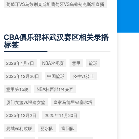
葡萄牙VS乌兹别克斯坦葡萄牙VS乌兹别克斯坦直播
CBA俱乐部杯武汉赛区相关录播
标签
2026年4月7日
NBA常规赛
意甲
篮球
2025年12月26日
中国篮球
公牛vs骑士
意甲第15轮
NBA杯西部1/4决赛
厦门女篮vs福建女篮
皇家马德里vs塞尔塔
2025年12月2日
2025年11月30日
曼城vs利兹联
丽水队
富阳队