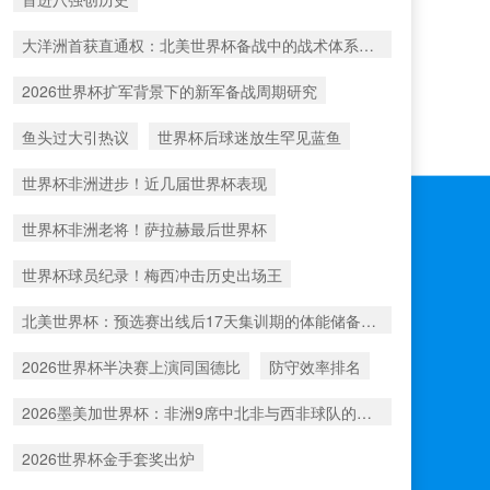
大洋洲首获直通权：北美世界杯备战中的战术体系重构
2026世界杯扩军背景下的新军备战周期研究
鱼头过大引热议
世界杯后球迷放生罕见蓝鱼
世界杯非洲进步！近几届世界杯表现
世界杯非洲老将！萨拉赫最后世界杯
世界杯球员纪录！梅西冲击历史出场王
北美世界杯：预选赛出线后17天集训期的体能储备深度解析
2026世界杯半决赛上演同国德比
防守效率排名
2026墨美加世界杯：非洲9席中北非与西非球队的出线比例深度解析
2026世界杯金手套奖出炉