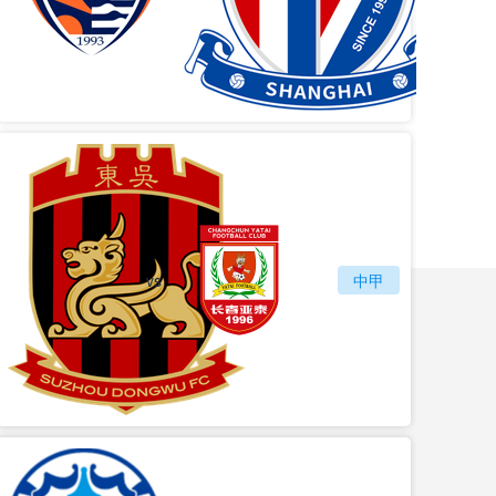
vs
苏州东吴
长春亚泰
中甲