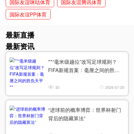
国际友谊咪咕体育
国际友谊腾讯体育
国际友谊PP体育
最新直播
最新资讯
**“毫米级越位”改写足球规则？
FIFA新规首案：毫厘之间的胜负
天平**
30
2026-07-20
“进球前的概率博弈：世界杯射门
背后的隐藏算法”