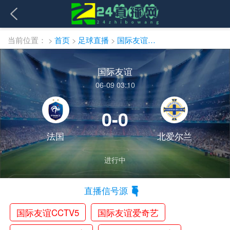
当前位置：
>
首页
>
足球直播
>
国际友谊直播
国际友谊
06-09 03:10
0-0
法国
北爱尔兰
进行中
直播信号源
国际友谊CCTV5
国际友谊爱奇艺