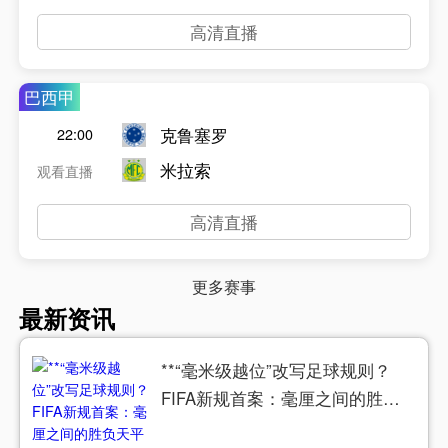
高清直播
巴西甲
克鲁塞罗
22:00
米拉索
观看直播
高清直播
更多赛事
最新资讯
**“毫米级越位”改写足球规则？
FIFA新规首案：毫厘之间的胜负
天平**