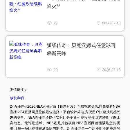
烽火**
27
2026-07-18
弧线传奇：贝克汉姆式任意球再
攀新高峰
29
2026-07-18
友情链接：
版权声明
24直播网✅2026NBA直播✅由【花逢时发】为您甄选提供:想免费看NBA
直播？24直播网是您的最佳选择！平台设计简洁,方便用户快速找到感兴
趣的赛事。NBA直播网还提供实时比分更新和赛程安排,让您随时了解比
赛动态。无论是篮球、NBA还是其他项目,NBA直播网都能满足您的需
求,让每一场比赛都充满激情与期待。24直播网是一个24小时不断更新的