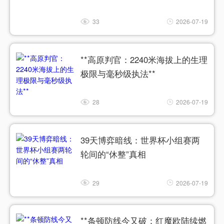
33
2026-07-19
**高原判官：2240米海拔上的生理
极限与毫秒级执法**
28
2026-07-19
39天博弈暗线：世界杯小组赛两
轮间的“休整”真相
29
2026-07-19
**条顿防线今又破：红魔欧陆续燃