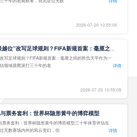
三十年的老观察者，我见证过无数
详情
2026-07-20 10:55:05
**“毫米级越位”改写足球规则？FIFA新规首案：毫厘之间的胜负天平**
改写足球规则？FIFA新规首案：毫厘之间的胜负天平作为一
估领域摸爬滚打三十年的老
详情
2026-07-20 10:55:05
战与票务套利：世界杯隐形黄牛的博弈模型
与票务套利：世界杯隐形黄牛的博弈模型三十年体育评估生
过无数赛场内外的风云变幻，但
详情