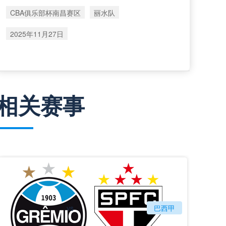
CBA俱乐部杯南昌赛区
丽水队
2025年11月27日
相关赛事
vs
格雷米奥
巴西甲
圣保罗