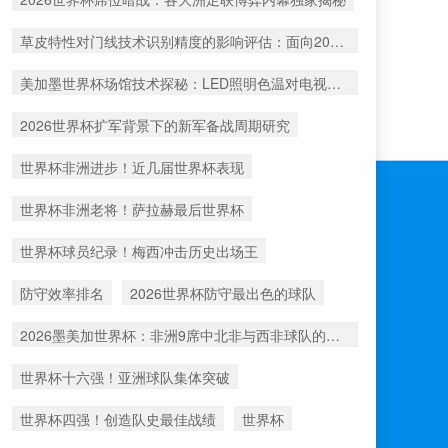
草皮特性对门线技术识别精度的影响评估：面向2026世界杯的技术优化方向
美加墨世界杯场馆技术探秘：LED照明色温对电视转播色彩还原的影响机制
2026世界杯扩军背景下的新军备战周期研究
世界杯非洲进步！近几届世界杯表现
世界杯非洲老将！萨拉赫最后世界杯
世界杯球员纪录！梅西冲击历史出场王
防守效率排名
2026世界杯防守最出色的球队
2026墨美加世界杯：非洲9席中北非与西非球队的出线比例深度解析
世界杯十六强！亚洲球队集体突破
世界杯四强！创造队史最佳战绩
世界杯