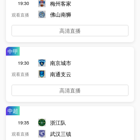
梅州客家
19:30
佛山南狮
观看直播
高清直播
中甲
南京城市
19:30
南通支云
观看直播
高清直播
中超
浙江队
19:35
武汉三镇
观看直播