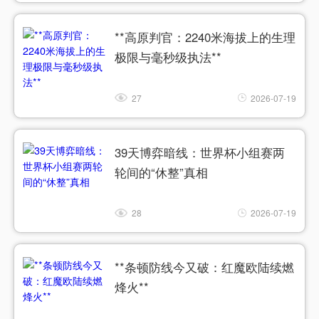
**高原判官：2240米海拔上的生理
极限与毫秒级执法**
27
2026-07-19
39天博弈暗线：世界杯小组赛两
轮间的“休整”真相
28
2026-07-19
**条顿防线今又破：红魔欧陆续燃
烽火**