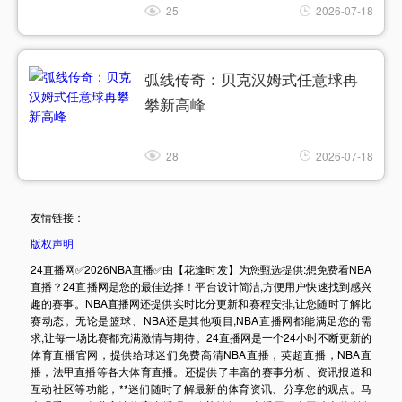
25
2026-07-18
弧线传奇：贝克汉姆式任意球再
攀新高峰
28
2026-07-18
友情链接：
版权声明
24直播网✅2026NBA直播✅由【花逢时发】为您甄选提供:想免费看NBA
直播？24直播网是您的最佳选择！平台设计简洁,方便用户快速找到感兴
趣的赛事。NBA直播网还提供实时比分更新和赛程安排,让您随时了解比
赛动态。无论是篮球、NBA还是其他项目,NBA直播网都能满足您的需
求,让每一场比赛都充满激情与期待。24直播网是一个24小时不断更新的
体育直播官网，提供给球迷们免费高清NBA直播，英超直播，NBA直
播，法甲直播等各大体育直播。还提供了丰富的赛事分析、资讯报道和
互动社区等功能，**迷们随时了解最新的体育资讯、分享您的观点。马