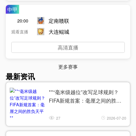
中甲
定南赣联
20:00
大连鲲城
观看直播
高清直播
更多赛事
最新资讯
**“毫米级越位”改写足球规则？
FIFA新规首案：毫厘之间的胜负
天平**
27
2026-07-20