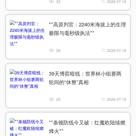
33
2026-07-19
**高原判官：2240米海拔上的生理
极限与毫秒级执法**
28
2026-07-19
39天博弈暗线：世界杯小组赛两
轮间的“休整”真相
29
2026-07-19
**条顿防线今又破：红魔欧陆续燃
烽火**