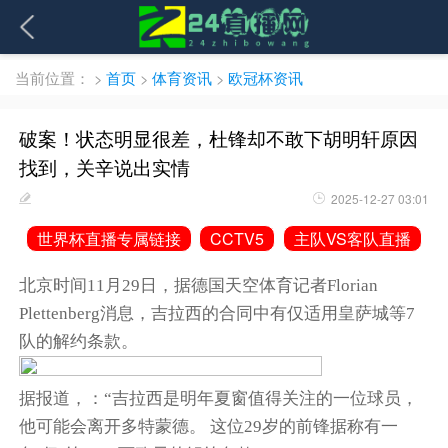
当前位置：
>
首页
>
体育资讯
>
欧冠杯资讯
破案！状态明显很差，杜锋却不敢下胡明轩原因
找到，关辛说出实情
2025-12-27 03:01
世界杯直播专属链接
CCTV5
主队VS客队直播
北京时间11月29日，据德国天空体育记者Florian
Plettenberg消息，吉拉西的合同中有仅适用皇萨城等7
队的解约条款。
据报道，：“吉拉西是明年夏窗值得关注的一位球员，
他可能会离开多特蒙德。 这位29岁的前锋据称有一