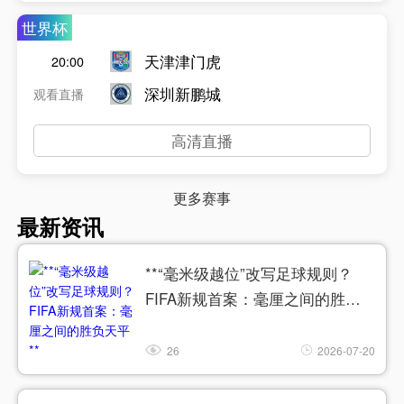
世界杯
天津津门虎
20:00
深圳新鹏城
观看直播
高清直播
更多赛事
最新资讯
**“毫米级越位”改写足球规则？
FIFA新规首案：毫厘之间的胜负
天平**
26
2026-07-20