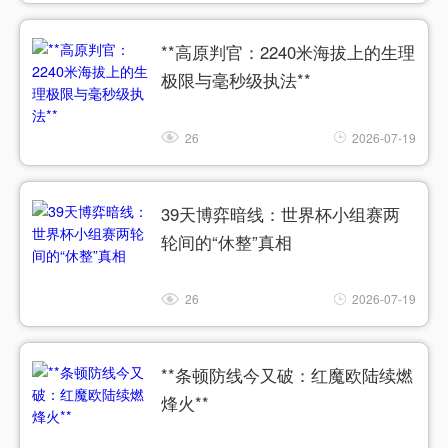
**高原判官：2240米海拔上的生理
极限与毫秒级执法**
26
2026-07-19
39天博弈暗线：世界杯小组赛两
轮间的“休整”真相
26
2026-07-19
**条顿防线今又破：红魔欧陆续燃
烽火**