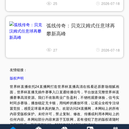
25
2026-07-18
弧线传奇：贝克汉姆式任意球再
攀新高峰
27
2026-07-18
友情链接：
版权声明
世界杯直播依托24直播网打造世界杯直播高清在线看还原赛场细腻画
面，世界杯直播无插件赛事入口直通转播信号，平台放送完整世界杯直
播赛事高清资源。我们不依靠商业广告盈利，不牺牲观赛体验，信号实
时同步赛场，播放稳定无卡顿，用纯粹的播放环境，让观众全程专注绿
茵竞技，感受足球最本真的魅力。欢迎访问24直播网，本网站上的所有
内容受版权保护。未经许可，禁止复制、修改、传播或利用本网站上的
任何内容。本网站部分内容来源于互联网，若有侵犯了您的版权请随时
与我们联系。页面更新时间：2026年08月07日16时54分